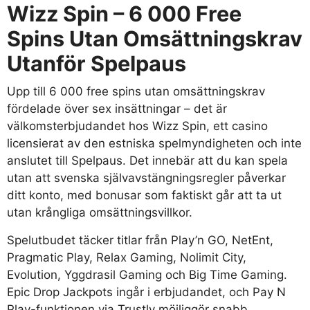
Wizz Spin – 6 000 Free
Spins Utan Omsättningskrav
Utanför Spelpaus
Upp till 6 000 free spins utan omsättningskrav
fördelade över sex insättningar – det är
välkomsterbjudandet hos Wizz Spin, ett casino
licensierat av den estniska spelmyndigheten och inte
anslutet till Spelpaus. Det innebär att du kan spela
utan att svenska självavstängningsregler påverkar
ditt konto, med bonusar som faktiskt går att ta ut
utan krångliga omsättningsvillkor.
Spelutbudet täcker titlar från Play’n GO, NetEnt,
Pragmatic Play, Relax Gaming, Nolimit City,
Evolution, Yggdrasil Gaming och Big Time Gaming.
Epic Drop Jackpots ingår i erbjudandet, och Pay N
Play-funktionen via Trustly möjliggör snabb