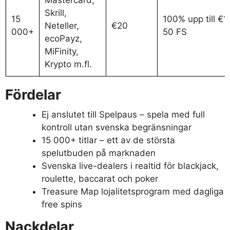
Skrill,
15
100% upp till €1
Neteller,
€20
000+
50 FS
ecoPayz,
MiFinity,
Krypto m.fl.
Fördelar
Ej anslutet till Spelpaus – spela med full
kontroll utan svenska begränsningar
15 000+ titlar – ett av de största
spelutbuden på marknaden
Svenska live-dealers i realtid för blackjack,
roulette, baccarat och poker
Treasure Map lojalitetsprogram med dagliga
free spins
Nackdelar