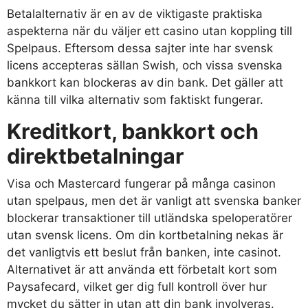
Betalalternativ är en av de viktigaste praktiska
aspekterna när du väljer ett casino utan koppling till
Spelpaus. Eftersom dessa sajter inte har svensk
licens accepteras sällan Swish, och vissa svenska
bankkort kan blockeras av din bank. Det gäller att
känna till vilka alternativ som faktiskt fungerar.
Kreditkort, bankkort och
direktbetalningar
Visa och Mastercard fungerar på många casinon
utan spelpaus, men det är vanligt att svenska banker
blockerar transaktioner till utländska speloperatörer
utan svensk licens. Om din kortbetalning nekas är
det vanligtvis ett beslut från banken, inte casinot.
Alternativet är att använda ett förbetalt kort som
Paysafecard, vilket ger dig full kontroll över hur
mycket du sätter in utan att din bank involveras.