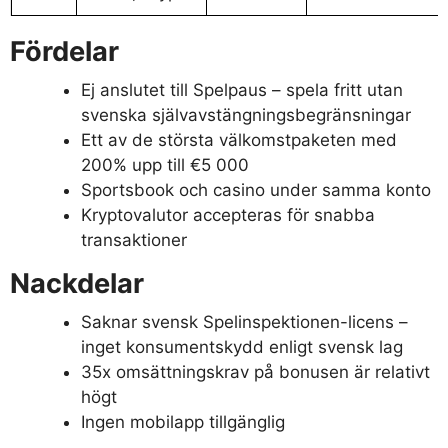
Fördelar
Ej anslutet till Spelpaus – spela fritt utan
svenska självavstängningsbegränsningar
Ett av de största välkomstpaketen med
200% upp till €5 000
Sportsbook och casino under samma konto
Kryptovalutor accepteras för snabba
transaktioner
Nackdelar
Saknar svensk Spelinspektionen-licens –
inget konsumentskydd enligt svensk lag
35x omsättningskrav på bonusen är relativt
högt
Ingen mobilapp tillgänglig