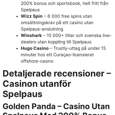
200% bonus och sportsbook, helt fritt från
Spelpaus
Wizz Spin
– 6 000 free spins utan
omsättningskrav på ett casino utan
Spelpaus-anslutning
Winshark
– 15 000+ titlar och svenska live-
dealers utan koppling till Spelpaus
Hugo Casino
– Trustly-uttag på under 15
minuter hos ett Curaçao-licensierat
offshore-casino
Detaljerade recensioner –
Casinon utanför
Spelpaus
Golden Panda – Casino Utan