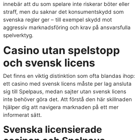
innebär att du som spelare inte riskerar böter eller
straff, men du saknar det konsumentskydd som
svenska regler ger – till exempel skydd mot
aggressiv marknadsföring och krav på ansvarsfulla
spelverktyg.
Casino utan spelstopp
och svensk licens
Det finns en viktig distinktion som ofta blandas ihop:
ett casino med svensk licens måste per lag ansluta
sig till Spelpaus, medan sajter utan svensk licens
inte behöver göra det. Att förstå den här skillnaden
hjälper dig att navigera marknaden på ett mer
informerat sätt.
Svenska licensierade