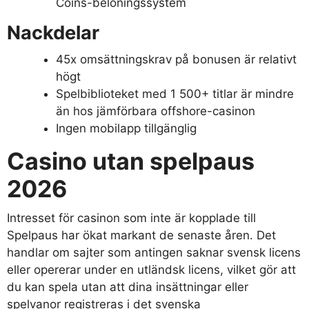
Coins-belöningssystem
Nackdelar
45x omsättningskrav på bonusen är relativt
högt
Spelbiblioteket med 1 500+ titlar är mindre
än hos jämförbara offshore-casinon
Ingen mobilapp tillgänglig
Casino utan spelpaus
2026
Intresset för casinon som inte är kopplade till
Spelpaus har ökat markant de senaste åren. Det
handlar om sajter som antingen saknar svensk licens
eller opererar under en utländsk licens, vilket gör att
du kan spela utan att dina insättningar eller
spelvanor registreras i det svenska