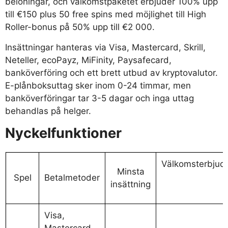
belöningar, och välkomstpaketet erbjuder 100% upp
till €150 plus 50 free spins med möjlighet till High
Roller-bonus på 50% upp till €2 000.
Insättningar hanteras via Visa, Mastercard, Skrill,
Neteller, ecoPayz, MiFinity, Paysafecard,
banköverföring och ett brett utbud av kryptovalutor.
E-plånboksuttag sker inom 0-24 timmar, men
banköverföringar tar 3-5 dagar och inga uttag
behandlas på helger.
Nyckelfunktioner
Välkomsterbjud
Minsta
Spel
Betalmetoder
insättning
Visa,
Mastercard,