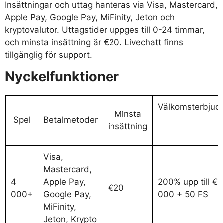
Insättningar och uttag hanteras via Visa, Mastercard,
Apple Pay, Google Pay, MiFinity, Jeton och
kryptovalutor. Uttagstider uppges till 0-24 timmar,
och minsta insättning är €20. Livechatt finns
tillgänglig för support.
Nyckelfunktioner
Välkomsterbjud
Minsta
Spel
Betalmetoder
insättning
Visa,
Mastercard,
4
Apple Pay,
200% upp till €5
€20
000+
Google Pay,
000 + 50 FS
MiFinity,
Jeton, Krypto